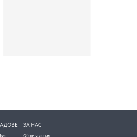
РАДОВЕ
ЗА НАС
фия
Общи условия