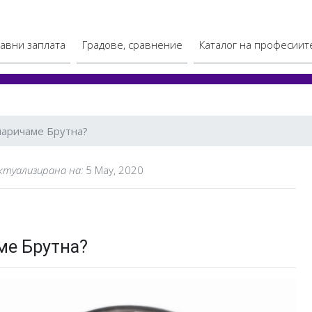
авни заплата
Градове, сравнение
Каталог на професиит
наричаме Брутна?
актуализирана на:
5 May, 2020
ме Брутна?