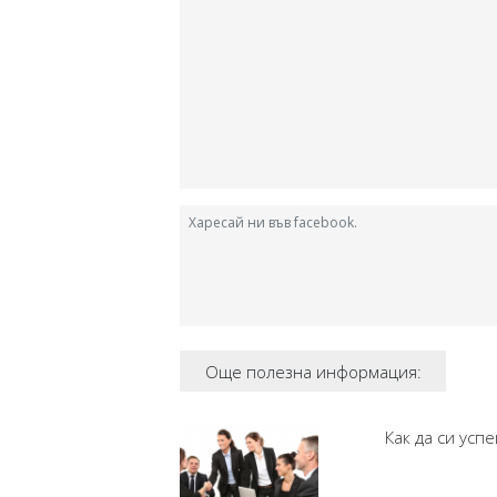
Харесай ни във facebook.
Още полезна информация:
Как да си усп