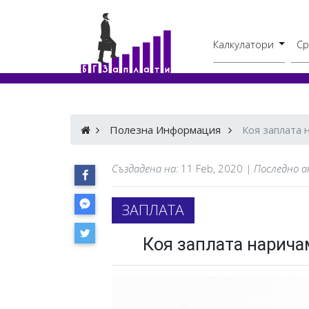
Калкулатори
Ср
Бруто - Нето
В друг град
Полезна Информация
Коя заплата 
Създадена на:
11 Feb, 2020
| Последно 
ЗАПЛАТА
Коя заплата нарича