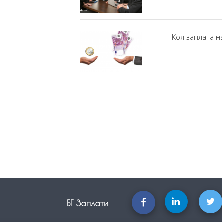
Коя заплата 
БГ Заплати