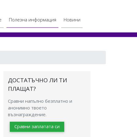
(current)
е
Полезна информация
Новини
ДОСТАТЪЧНО ЛИ ТИ
ПЛАЩАТ?
Сравни напълно безплатно и
анонимно твоето
възнаграждение.
Сравни заплатата си