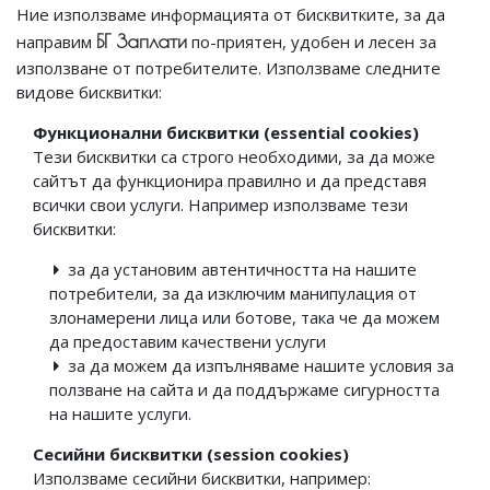
Ние използваме информацията от бисквитките, за да
БГ Заплати
направим
по-приятeн, удобeн и лесeн за
използване от потребителите. Използваме следните
видове бисквитки:
Функционални бисквитки (essential cookies)
Тези бисквитки са строго необходими, за да може
сайтът да функционира правилно и да представя
всички свои услуги. Например използваме тези
бисквитки:
за да установим автентичността на нашите
потребители, за да изключим манипулация от
злонамерени лица или ботове, така че да можем
да предоставим качествени услуги
за да можем да изпълняваме нашите условия за
ползване на сайта и да поддържаме сигурността
на нашите услуги.
Сесийни бисквитки (session cookies)
Използваме сесийни бисквитки, например: