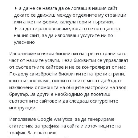
а да не се налага да се логваш в нашия сайт
докато се движиш между отделните му страници
или анкетни форми, калкулатори и търсачки,
за да те разпознаваме, когато се връщаш на
нашия сайт, за да използваш услугите ни по-
улеснено
Използваме и някои бисквитки на трети страни като
част от нашите услуги. Тези бисквитки се управляват
от съответните сайтове и не се контролират от нас.
По-долу са изброени бисквитките на трети страни,
които използваме, някои от които могат да бъдат
изключени с помощта на общите настройки на твоя
браузър. За други е необходимо да посетиш
съответните сайтове и да следваш осигурените
инструкции.
Използваме Google Analytics, за да генерираме
статистика за трафика на сайта и източниците на
трафик. За отказ виж