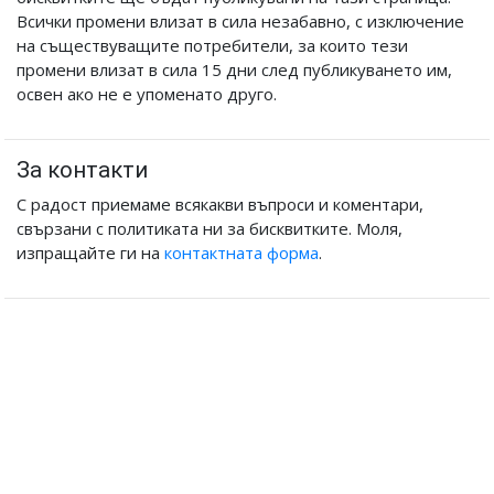
Всички промени влизат в сила незабавно, с изключение
на съществуващите потребители, за които тези
промени влизат в сила 15 дни след публикуването им,
освен ако не е упоменато друго.
За контакти
С радост приемаме всякакви въпроси и коментари,
свързани с политиката ни за бисквитките. Моля,
изпращайте ги на
контактната форма
.