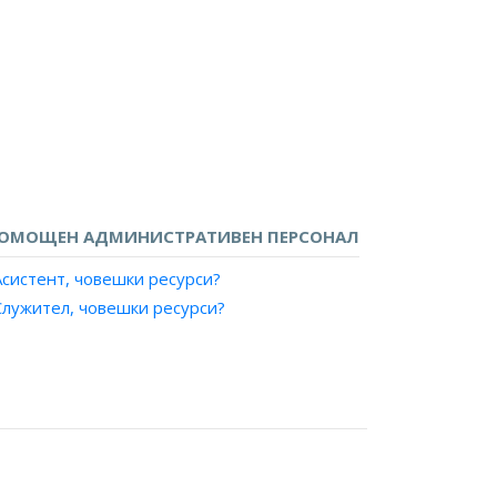
латежна институция?
ОМОЩЕН АДМИНИСТРАТИВЕН ПЕРСОНАЛ
Асистент, човешки ресурси?
Служител, човешки ресурси?