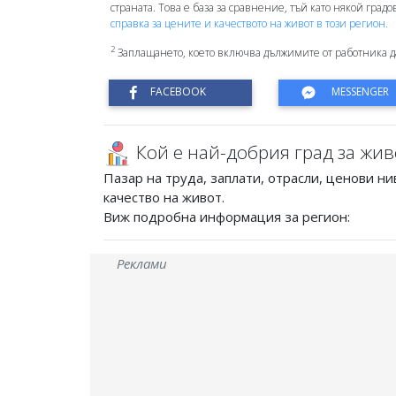
страната. Това е база за сравнение, тъй като някой град
справка за цените и качеството на живот в този регион.
2
Заплащането, което включва дължимите от работника д
Кой е най-добрия град за жив
Пазар на труда, заплати, отрасли, ценови ни
качество на живот.
Виж подробна информация за регион:
Реклами