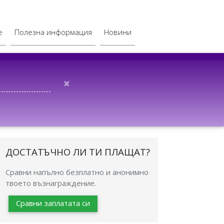
е
Полезна информация
Новини
×
ДОСТАТЪЧНО ЛИ ТИ ПЛАЩАТ?
Сравни напълно безплатно и анонимно
твоето възнаграждение.
Сравни заплатата си