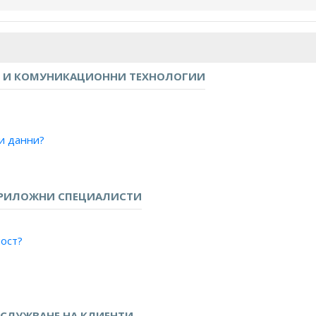
 И КОМУНИКАЦИОННИ ТЕХНОЛОГИИ
зи данни?
ПРИЛОЖНИ СПЕЦИАЛИСТИ
ност?
?
СЛУЖВАНЕ НА КЛИЕНТИ