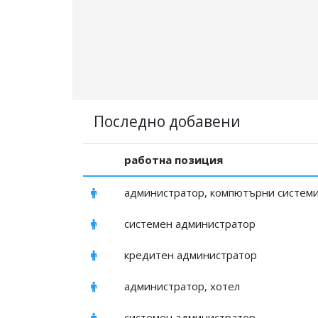
Последно добавени
работна позиция
администратор, компютърни систем
системен администратор
кредитен администратор
администратор, хотел
системен администратор