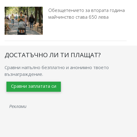
Обезщетението за втората година
майчинство става 650 лева
ДОСТАТЪЧНО ЛИ ТИ ПЛАЩАТ?
Сравни напълно безплатно и анонимно твоето
възнаграждение.
Сравни заплатата си
Реклами