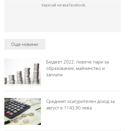
Харесай ни във facebook.
Още новини:
Бюджет 2022: повече пари за
образование, майчинство и
заплати
Средният осигурителен доход за
август е 1143,90 лева