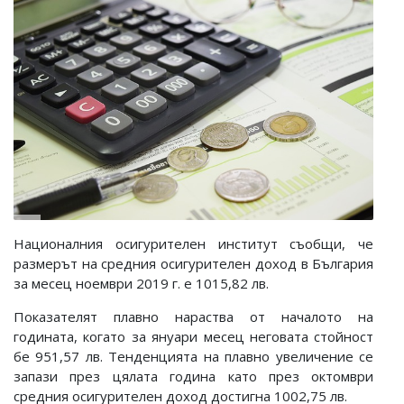
Националния осигурителен институт съобщи, че
размерът на средния осигурителен доход в България
за месец ноември 2019 г. е 1015,82 лв.
Показателят плавно нараства от началото на
годината, когато за януари месец неговата стойност
бе 951,57 лв. Тенденцията на плавно увеличение се
запази през цялата година като през октомври
средния осигурителен доход достигна 1002,75 лв.