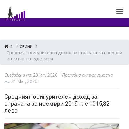
Новини
Средният осигурителен доход за страната за ноември
2019 г. е 1015,82 лева
Създадена на:
23 Jan, 2020
| Последно актуализирана
на:
31 Mar, 2020
Средният осигурителен доход за
страната за ноември 2019 г. е 1015,82
лева