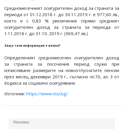
Средномесечният осигурителен доход за страната за
периода от 01.12.2018 г. до 30.11.2019 г. е 977,60 лв.,
което е с 0,83 % увеличение спрямо средният
осигурителен доход за страната за периода от
1.11.2018 г. до 31.10. 2019 г. (969,47 лв.)
Защо тази информация е важна?
Определеният средномесечен осигурителен доход
за страната за посочения период служи при
изчисляване размерите на новоотпуснатите пенсии
през месец декември 2019 г., съгласно чл.70, ал. 3 от
Кодекса за социално осигуряване.
Източник:
https://www.nssi.bg/
Реклами