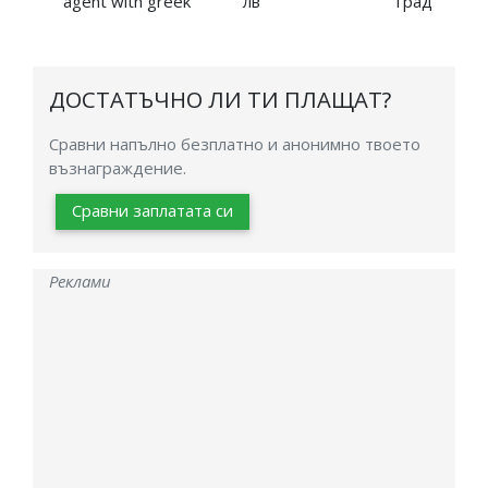
agent with greek
лв
град
ДОСТАТЪЧНО ЛИ ТИ ПЛАЩАТ?
Сравни напълно безплатно и анонимно твоето
възнаграждение.
Сравни заплатата си
Реклами