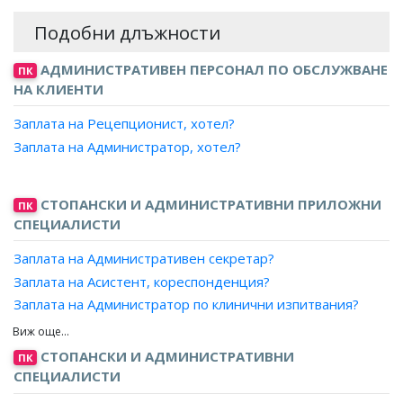
Подобни длъжности
АДМИНИСТРАТИВЕН ПЕРСОНАЛ ПО ОБСЛУЖВАНЕ
ПК
НА КЛИЕНТИ
Заплата на Рецепционист, хотел?
Заплата на Администратор, хотел?
СТОПАНСКИ И АДМИНИСТРАТИВНИ ПРИЛОЖНИ
ПК
СПЕЦИАЛИСТИ
Заплата на Административен секретар?
Заплата на Асистент, кореспонденция?
Заплата на Администратор по клинични изпитвания?
Заплата на Секретар, съдебен?
Заплата на Инспектор?
СТОПАНСКИ И АДМИНИСТРАТИВНИ
ПК
Заплата на Координатор?
СПЕЦИАЛИСТИ
Заплата на Организатор?