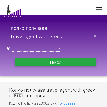
Колко получава
×
ТЪРСИ
Колко получава travel agent with greek
в 🇧🇬 България ?
Код по НКПД: 42223002
Виж
трудовата