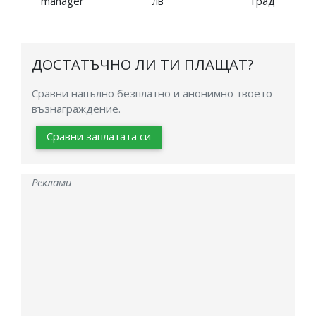
manager
лв
град
ДОСТАТЪЧНО ЛИ ТИ ПЛАЩАТ?
Сравни напълно безплатно и анонимно твоето
възнаграждение.
Сравни заплатата си
Реклами