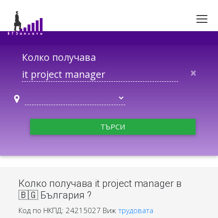
Колко получава
×
ТЪРСИ
Колко получава it project manager в
🇧🇬 България ?
Код по НКПД: 24215027
Виж
трудовата