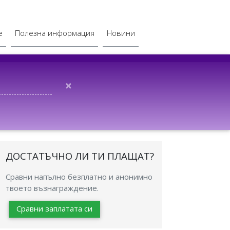
е
Полезна информация
Новини
×
ДОСТАТЪЧНО ЛИ ТИ ПЛАЩАТ?
Сравни напълно безплатно и анонимно
твоето възнаграждение.
Сравни заплатата си