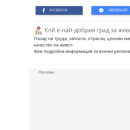
Кой е най-добрия град за жив
Пазар на труда, заплати, отрасли, ценови ни
качество на живот.
Виж подробна информация за всички регион
Реклами