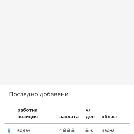
Последно добавени
работна
ч/
позиция
заплата
ден
област
водач
4
ч.
Варна