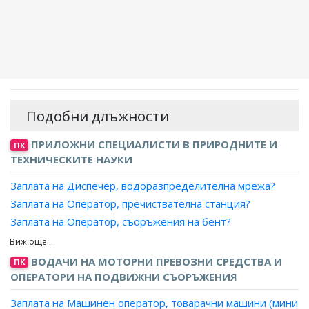
Подобни длъжности
ПРИЛОЖНИ СПЕЦИАЛИСТИ В ПРИРОДНИТЕ И
ПК
ТЕХНИЧЕСКИТЕ НАУКИ
Заплата на Диспечер, водоразпределителна мрежа?
Заплата на Оператор, пречиствателна станция?
Заплата на Оператор, съоръжения на бент?
Заплата на Оператор, вентилационно оборудване?
Заплата на Оператор, воднопреработвателна станция?
ВОДАЧИ НА МОТОРНИ ПРЕВОЗНИ СРЕДСТВА И
ПК
Заплата на Оператор, воднопречиствателна станция?
ОПЕРАТОРИ НА ПОДВИЖНИ СЪОРЪЖЕНИЯ
Заплата на Оператор, компресор?
Заплата на Машинен оператор, товарачни машини (мини