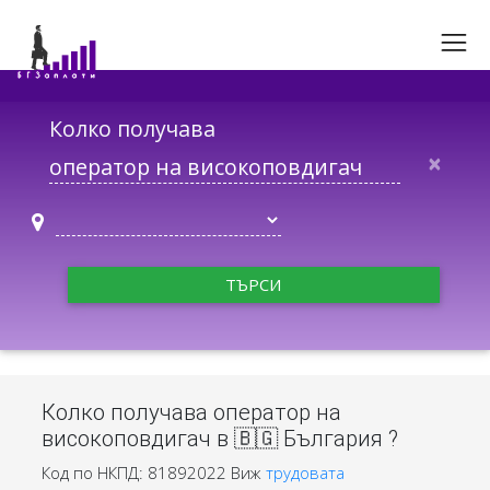
Колко получава
×
ТЪРСИ
Колко получава оператор на
високоповдигач в 🇧🇬 България ?
Код по НКПД: 81892022
Виж
трудовата