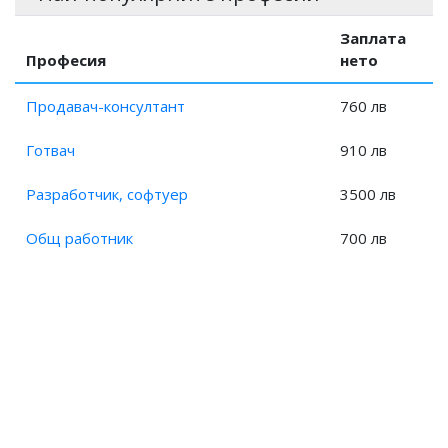
Заплата
Професия
нето
Продавач-консултант
760 лв
Готвач
910 лв
Разработчик, софтуер
3500 лв
Общ работник
700 лв