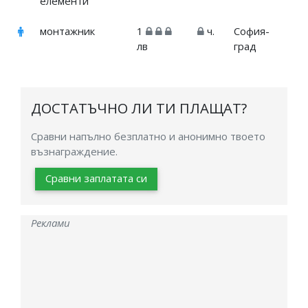
елементи
монтажник
1
ч.
София-
лв
град
ДОСТАТЪЧНО ЛИ ТИ ПЛАЩАТ?
Сравни напълно безплатно и анонимно твоето
възнаграждение.
Сравни заплатата си
Реклами