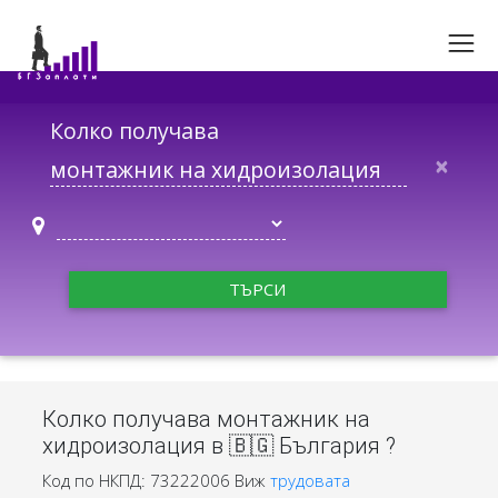
Колко получава
×
ТЪРСИ
Колко получава монтажник на
хидроизолация в 🇧🇬 България ?
Код по НКПД: 73222006
Виж
трудовата