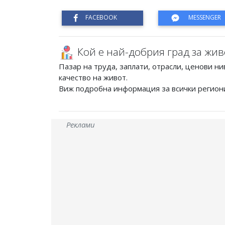
Кой е най-добрия град за жив
Пазар на труда, заплати, отрасли, ценови ни
качество на живот.
Виж подробна информация за всички регион
Реклами