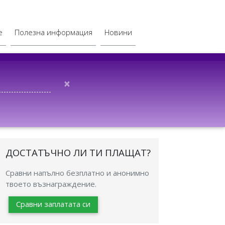
е
Полезна информация
Новини
×
ДОСТАТЪЧНО ЛИ ТИ ПЛАЩАТ?
Сравни напълно безплатно и анонимно
твоето възнаграждение.
Сравни заплатата си