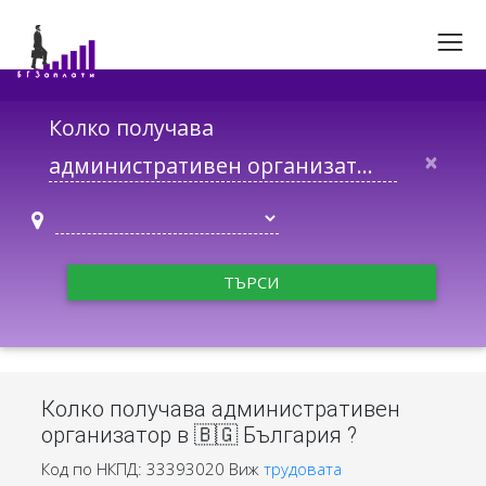
Колко получава
×
ТЪРСИ
Колко получава административен
организатор в 🇧🇬 България ?
Код по НКПД: 33393020
Виж
трудовата