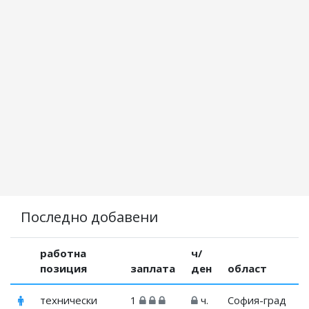
Последно добавени
работна
ч/
позиция
заплата
ден
област
технически
1
ч.
София-град