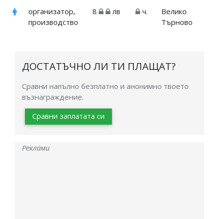
организатор,
8
лв
ч.
Велико
производство
Търново
ДОСТАТЪЧНО ЛИ ТИ ПЛАЩАТ?
Сравни напълно безплатно и анонимно твоето
възнаграждение.
Сравни заплатата си
Реклами