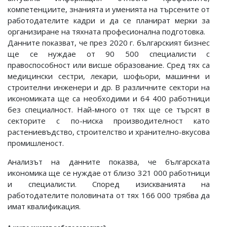
компетенциите, знанията и уменията на търсените от
работодателите кадри и да се планират мерки за
организиране на тяхната професионална подготовка.
Данните показват, че през 2020 г. българският бизнес
ще се нуждае от 90 500 специалисти с
правоспособност или висше образование. Сред тях са
медицински сестри, лекари, шофьори, машинни и
строителни инженери и др. В различните сектори на
икономиката ще са необходими и 64 400 работници
без специалност. Най-много от тях ще се търсят в
секторите с по-ниска производителност като
растениевъдство, строителство и хранително-вкусова
промишленост.
Анализът на данните показва, че българската
икономика ще се нуждае от близо 321 000 работници
и специалисти. Според изискванията на
работодателите половината от тях 166 000 трябва да
имат квалификация.