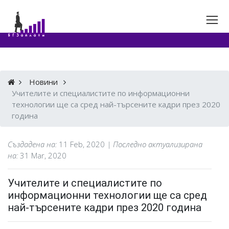
Новини
Учителите и специалистите по информационни
технологии ще са сред най-търсените кадри през 2020
година
Създадена на:
11 Feb, 2020
| Последно актуализирана
на:
31 Mar, 2020
Учителите и специалистите по
информационни технологии ще са сред
най-търсените кадри през 2020 година