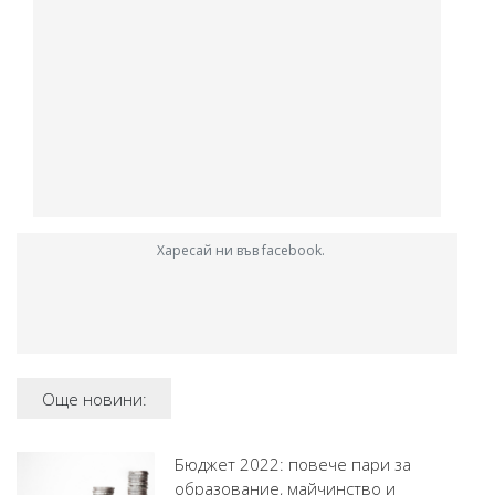
Харесай ни във facebook.
Още новини:
Бюджет 2022: повече пари за
образование, майчинство и