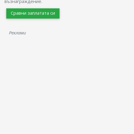
възнаграждение.
Сравни заплатата си
Реклами