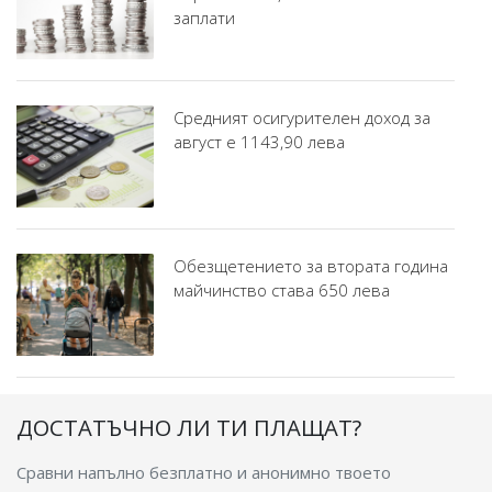
заплати
Средният осигурителен доход за
август е 1143,90 лева
Обезщетението за втората година
майчинство става 650 лева
ДОСТАТЪЧНО ЛИ ТИ ПЛАЩАТ?
Сравни напълно безплатно и анонимно твоето