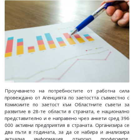
Проучването на потребностите от работна сила
провеждано от Агенцията по заетостта
съвместно с
Комисиите по заетост към Областните съвети за
развитие в 28-те области в страната, е национално
представително и е направено чрез анкети сред 396
000 активни предприятия в страната. О
рганизира се
два пъти в годината, за да се набира и анализира
актуална информация относно професиите,