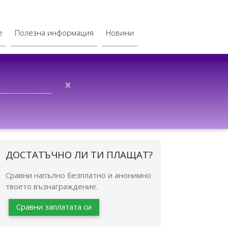
е
Полезна информация
Новини
×
ДОСТАТЪЧНО ЛИ ТИ ПЛАЩАТ?
Сравни напълно безплатно и анонимно
твоето възнаграждение.
Сравни заплатата си