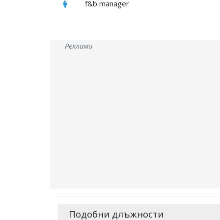
f&b manager
Реклами
Подобни длъжности