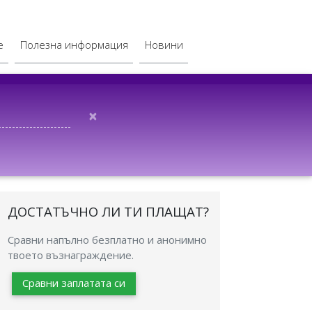
е
Полезна информация
Новини
×
ДОСТАТЪЧНО ЛИ ТИ ПЛАЩАТ?
Сравни напълно безплатно и анонимно
твоето възнаграждение.
Сравни заплатата си