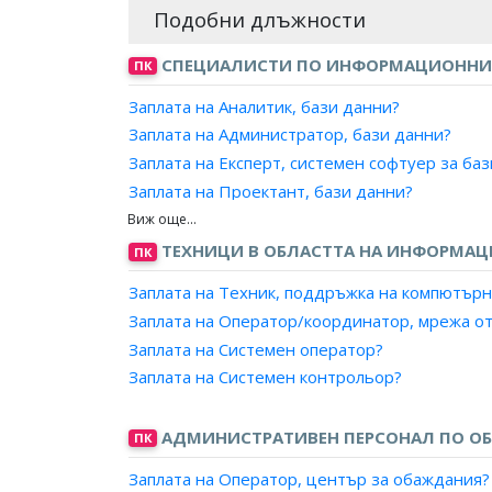
Подобни длъжности
СПЕЦИАЛИСТИ ПО ИНФОРМАЦИОННИ
ПК
Заплата на Аналитик, бази данни?
Заплата на Администратор, бази данни?
Заплата на Експерт, системен софтуер за ба
Заплата на Проектант, бази данни?
Заплата на Програмист, бази данни?
ТЕХНИЦИ В ОБЛАСТТА НА ИНФОРМА
ПК
Заплата на Техник, поддръжка на компютър
Заплата на Оператор/координатор, мрежа о
Заплата на Системен оператор?
Заплата на Системен контрольор?
АДМИНИСТРАТИВЕН ПЕРСОНАЛ ПО ОБ
ПК
Заплата на Оператор, център за обаждания?