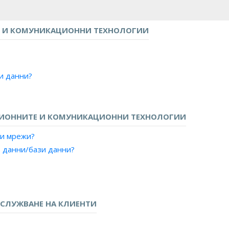
 И КОМУНИКАЦИОННИ ТЕХНОЛОГИИ
зи данни?
ЦИОННИТЕ И КОМУНИКАЦИОННИ ТЕХНОЛОГИИ
ни мрежи?
т данни/бази данни?
СЛУЖВАНЕ НА КЛИЕНТИ