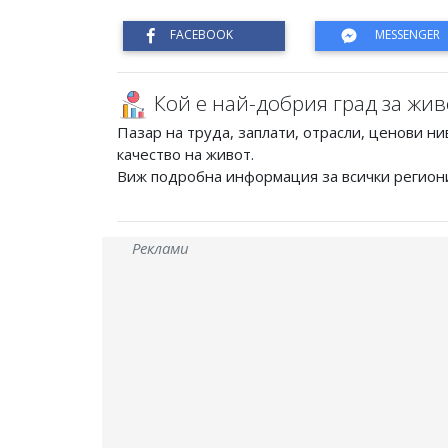
Кой е най-добрия град за жив
Пазар на труда, заплати, отрасли, ценови ни
качество на живот.
Виж подробна информация за всички регион
Реклами