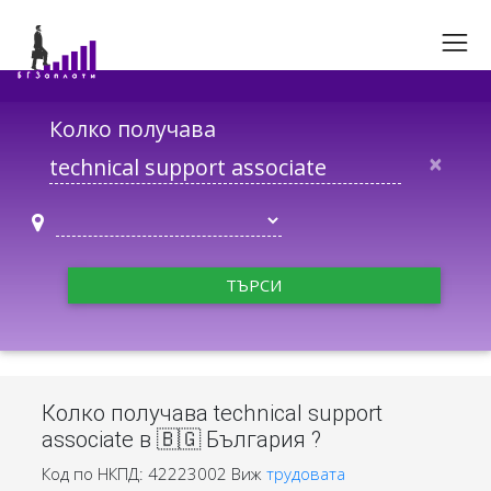
Колко получава
×
ТЪРСИ
Колко получава technical support
associate в 🇧🇬 България ?
Код по НКПД: 42223002
Виж
трудовата