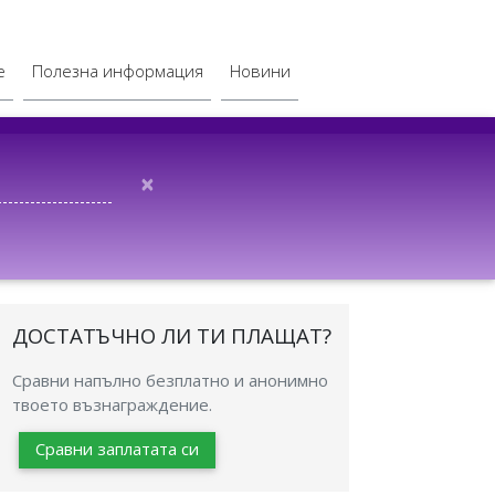
е
Полезна информация
Новини
×
ДОСТАТЪЧНО ЛИ ТИ ПЛАЩАТ?
Сравни напълно безплатно и анонимно
твоето възнаграждение.
Сравни заплатата си