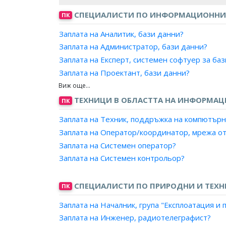
СПЕЦИАЛИСТИ ПО ИНФОРМАЦИОННИ
ПК
Заплата на Аналитик, бази данни?
Заплата на Администратор, бази данни?
Заплата на Експерт, системен софтуер за ба
Заплата на Проектант, бази данни?
Заплата на Програмист, бази данни?
ТЕХНИЦИ В ОБЛАСТТА НА ИНФОРМА
ПК
Заплата на Техник, поддръжка на компютър
Заплата на Оператор/координатор, мрежа о
Заплата на Системен оператор?
Заплата на Системен контрольор?
СПЕЦИАЛИСТИ ПО ПРИРОДНИ И ТЕХН
ПК
Заплата на Началник, група "Експлоатация 
Заплата на Инженер, радиотелеграфист?