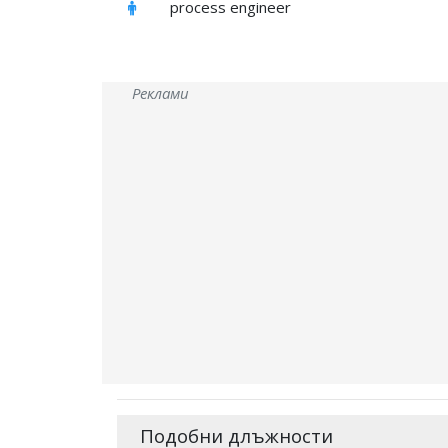
process engineer
Реклами
Подобни длъжности