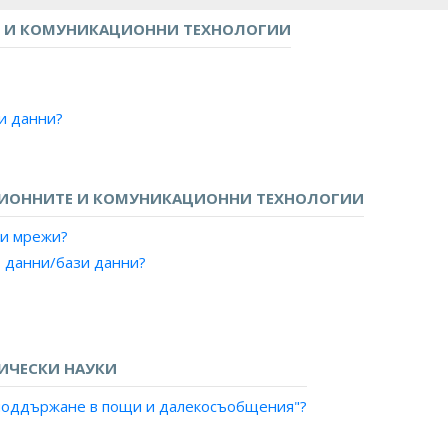
 И КОМУНИКАЦИОННИ ТЕХНОЛОГИИ
зи данни?
ЦИОННИТЕ И КОМУНИКАЦИОННИ ТЕХНОЛОГИИ
ни мрежи?
т данни/бази данни?
ИЧЕСКИ НАУКИ
и поддържане в пощи и далекосъобщения"?