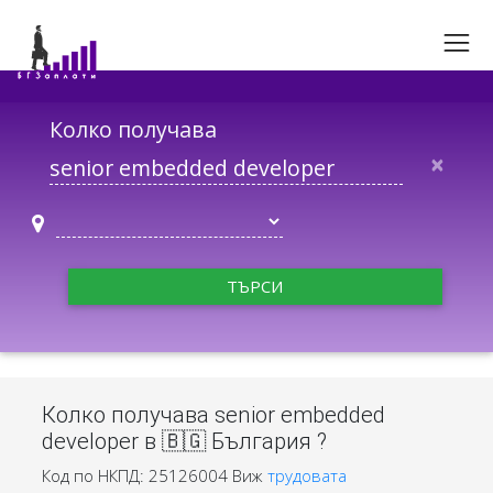
Колко получава
×
ТЪРСИ
Колко получава senior embedded
developer в 🇧🇬 България ?
Код по НКПД: 25126004
Виж
трудовата