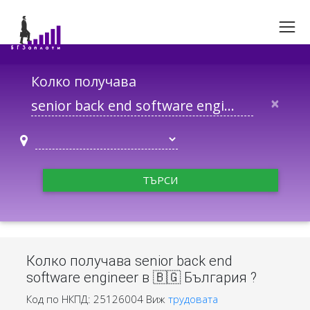
Колко получава
×
ТЪРСИ
Колко получава senior back end
software engineer в 🇧🇬 България ?
Код по НКПД: 25126004
Виж
трудовата