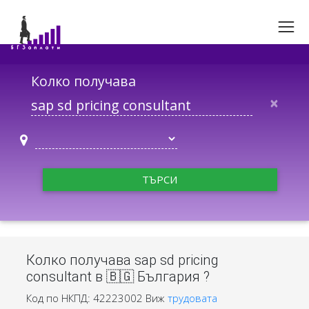
Колко получава
×
ТЪРСИ
Колко получава sap sd pricing
consultant в 🇧🇬 България ?
Код по НКПД: 42223002
Виж
трудовата