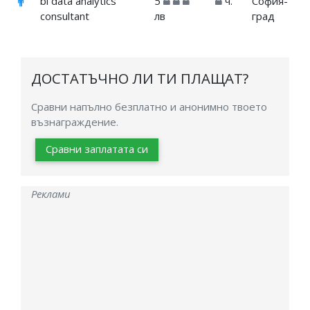
bi data analytics
5
ч.
София-
consultant
лв
град
ДОСТАТЪЧНО ЛИ ТИ ПЛАЩАТ?
Сравни напълно безплатно и анонимно твоето
възнаграждение.
Сравни заплатата си
Реклами