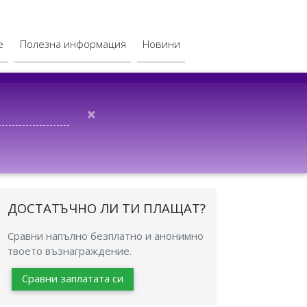
е
Полезна информация
Новини
×
ДОСТАТЪЧНО ЛИ ТИ ПЛАЩАТ?
Сравни напълно безплатно и анонимно
твоето възнаграждение.
Сравни заплатата си