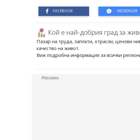
Кой е най-добрия град за жив
Пазар на труда, заплати, отрасли, ценови ни
качество на живот.
Виж подробна информация за всички регион
Реклами