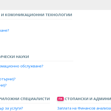
 И КОМУНИКАЦИОННИ ТЕХНОЛОГИИ
ране?
ИЧЕСКИ НАУКИ
ормационно обслужване?
?
ютърни)?
ни)?
рни)?
ПРИЛОЖНИ СПЕЦИАЛИСТИ
СТОПАНСКИ И АДМИНИ
ПК
р за услуги?
Заплата на Финансов анализа