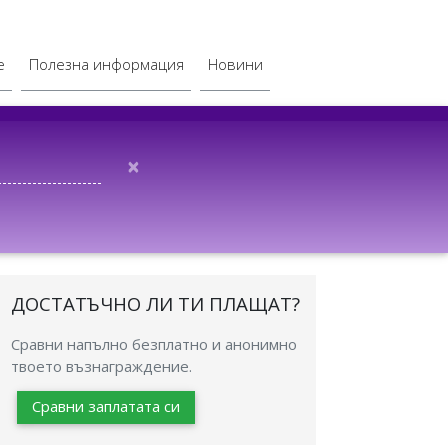
е
Полезна информация
Новини
×
ДОСТАТЪЧНО ЛИ ТИ ПЛАЩАТ?
Сравни напълно безплатно и анонимно
твоето възнаграждение.
Сравни заплатата си