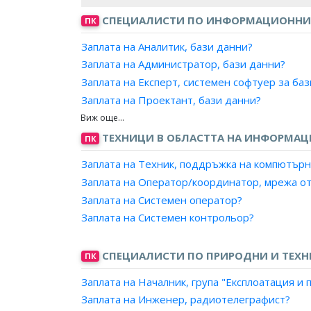
СПЕЦИАЛИСТИ ПО ИНФОРМАЦИОННИ
ПК
Заплата на Аналитик, бази данни?
Заплата на Администратор, бази данни?
Заплата на Експерт, системен софтуер за ба
Заплата на Проектант, бази данни?
Заплата на Програмист, бази данни?
ТЕХНИЦИ В ОБЛАСТТА НА ИНФОРМА
ПК
Заплата на Техник, поддръжка на компютър
Заплата на Оператор/координатор, мрежа о
Заплата на Системен оператор?
Заплата на Системен контрольор?
СПЕЦИАЛИСТИ ПО ПРИРОДНИ И ТЕХН
ПК
Заплата на Началник, група "Експлоатация 
Заплата на Инженер, радиотелеграфист?