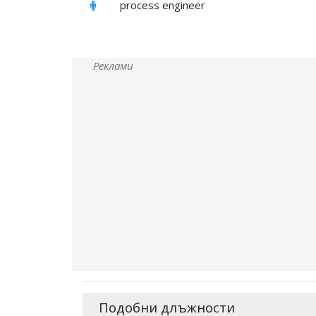
process engineer
Реклами
Подобни длъжности