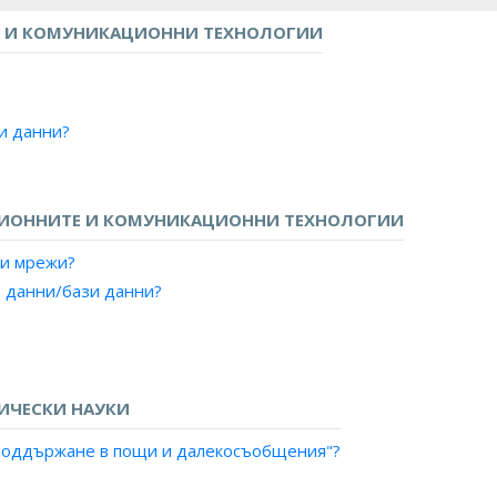
 И КОМУНИКАЦИОННИ ТЕХНОЛОГИИ
зи данни?
ЦИОННИТЕ И КОМУНИКАЦИОННИ ТЕХНОЛОГИИ
ни мрежи?
т данни/бази данни?
ИЧЕСКИ НАУКИ
и поддържане в пощи и далекосъобщения"?