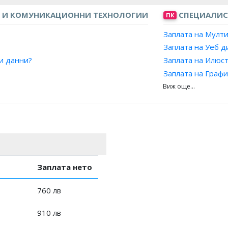
 И КОМУНИКАЦИОННИ ТЕХНОЛОГИИ
СПЕЦИАЛИСТ
ПК
Заплата на Мулт
Заплата на Уеб 
зи данни?
Заплата на Илюс
Заплата на Граф
Заплата на Диза
Заплата на Специ
Заплата на Експе
Заплата на Специ
Заплата на Комп
Заплата на Худо
Заплата нето
760 лв
910 лв