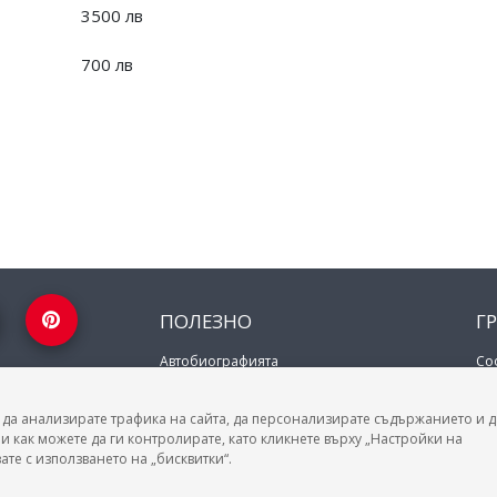
3500 лв
700 лв
ПОЛЕЗНО
Г
Автобиографията
Со
Важно преди интервю за работа
Пл
ение за твоята
зара на труда.
Коя заплата наричаме нетна?
Ва
 всички професии и
 да анализирате трафика на сайта, да персонализирате съдържанието и д
МОД
Ру
плата бруто-нето /
и как можете да ги контролирате, като кликнете върху „Настройки на
Бу
ате с използването на „бисквитки“.