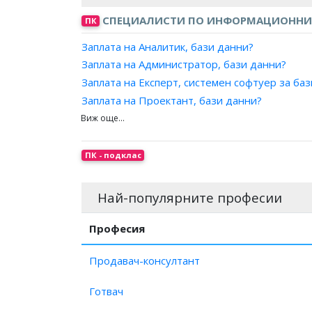
СПЕЦИАЛИСТИ ПО ИНФОРМАЦИОННИ
ПК
Заплата на Аналитик, бази данни?
Заплата на Администратор, бази данни?
Заплата на Експерт, системен софтуер за ба
Заплата на Проектант, бази данни?
Заплата на Програмист, бази данни?
ПК - подклас
Най-популярните професии
Професия
Продавач-консултант
Готвач