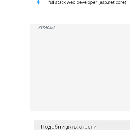
full stack web developer (asp.net core)
Реклами
Подобни длъжности