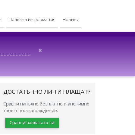
е
Полезна информация
Новини
×
ДОСТАТЪЧНО ЛИ ТИ ПЛАЩАТ?
Сравни напълно безплатно и анонимно
твоето възнаграждение.
Сравни заплатата си