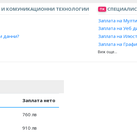
 И КОМУНИКАЦИОННИ ТЕХНОЛОГИИ
СПЕЦИАЛИСТ
ПК
Заплата на Мулт
Заплата на Уеб 
зи данни?
Заплата на Илюс
Заплата на Граф
Заплата на Диза
Заплата на Специ
Заплата на Експе
Заплата на Специ
Заплата на Комп
Заплата на Худо
Заплата нето
760 лв
910 лв