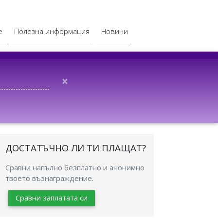
е
Полезна информация
Новини
×
ДОСТАТЪЧНО ЛИ ТИ ПЛАЩАТ?
Сравни напълно безплатно и анонимно
твоето възнаграждение.
Сравни заплатата си