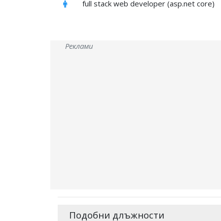
full stack web developer (asp.net core)
Реклами
Подобни длъжности