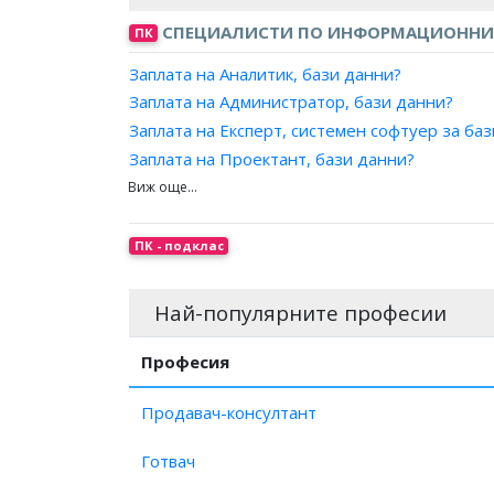
СПЕЦИАЛИСТИ ПО ИНФОРМАЦИОННИ
ПК
Заплата на Аналитик, бази данни?
Заплата на Администратор, бази данни?
Заплата на Експерт, системен софтуер за ба
Заплата на Проектант, бази данни?
Заплата на Програмист, бази данни?
ПК - подклас
Най-популярните професии
Професия
Продавач-консултант
Готвач