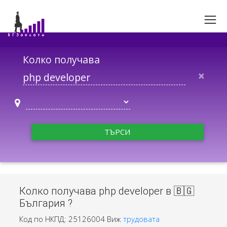
Колко получава
×
ТЪРСИ
Колко получава php developer в 🇧🇬
България ?
Код по НКПД: 25126004
Виж
трудовата