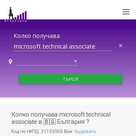
Колко получава
×
ТЪРСИ
Колко получава microsoft technical
associate в 🇧🇬 България ?
Код по НКПД: 31193069
Виж
трудовата