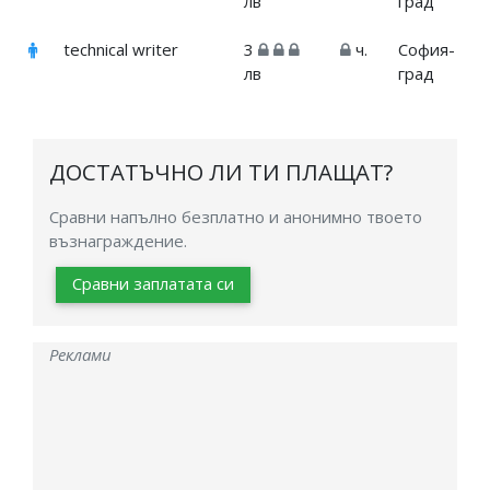
лв
град
technical writer
3
ч.
София-
лв
град
ДОСТАТЪЧНО ЛИ ТИ ПЛАЩАТ?
Сравни напълно безплатно и анонимно твоето
възнаграждение.
Сравни заплатата си
Реклами