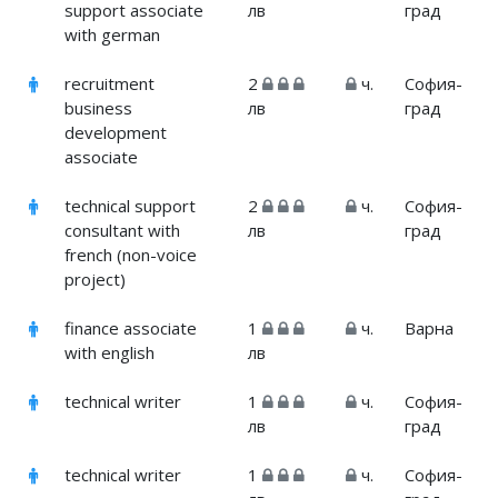
support associate
лв
град
with german
recruitment
2
ч.
София-
business
лв
град
development
associate
technical support
2
ч.
София-
consultant with
лв
град
french (non-voice
project)
finance associate
1
ч.
Варна
with english
лв
technical writer
1
ч.
София-
лв
град
technical writer
1
ч.
София-