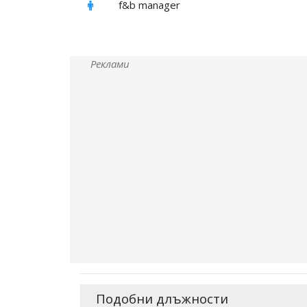
f&b manager
Реклами
Подобни длъжности