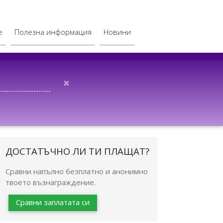
е
Полезна информация
Новини
×
ДОСТАТЪЧНО ЛИ ТИ ПЛАЩАТ?
Сравни напълно безплатно и анонимно
твоето възнаграждение.
Сравни заплатата си