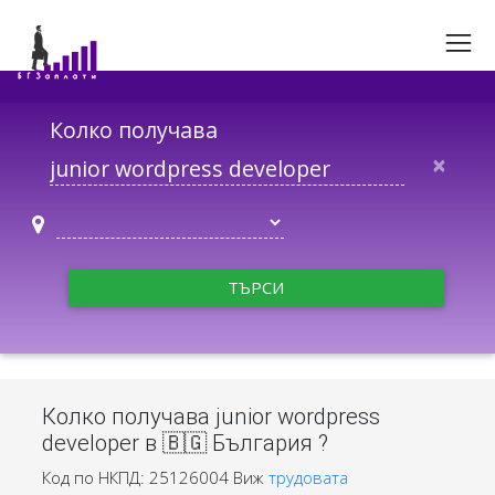
Колко получава
×
ТЪРСИ
Колко получава junior wordpress
developer в 🇧🇬 България ?
Код по НКПД: 25126004
Виж
трудовата