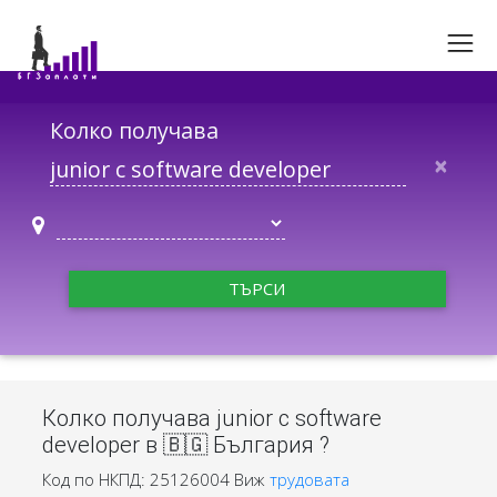
Колко получава
×
ТЪРСИ
Колко получава junior c software
developer в 🇧🇬 България ?
Код по НКПД: 25126004
Виж
трудовата