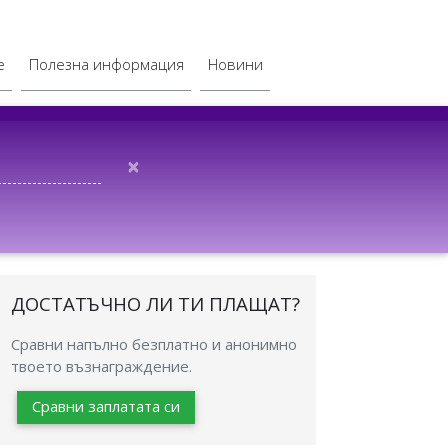
е
Полезна информация
Новини
×
ДОСТАТЪЧНО ЛИ ТИ ПЛАЩАТ?
Сравни напълно безплатно и анонимно
твоето възнаграждение.
Сравни заплатата си