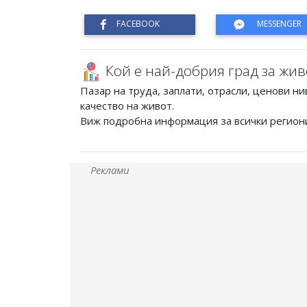
Кой е най-добрия град за жив
Пазар на труда, заплати, отрасли, ценови ни
качество на живот.
Виж подробна информация за всички регион
Реклами