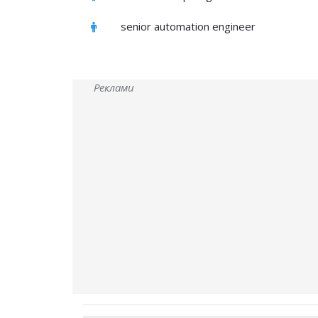
senior automation engineer
Реклами