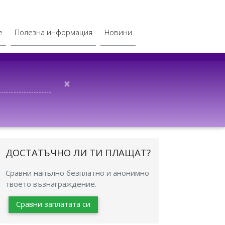
е
Полезна информация
Новини
×
ДОСТАТЪЧНО ЛИ ТИ ПЛАЩАТ?
Сравни напълно безплатно и анонимно
твоето възнаграждение.
Сравни заплатата си