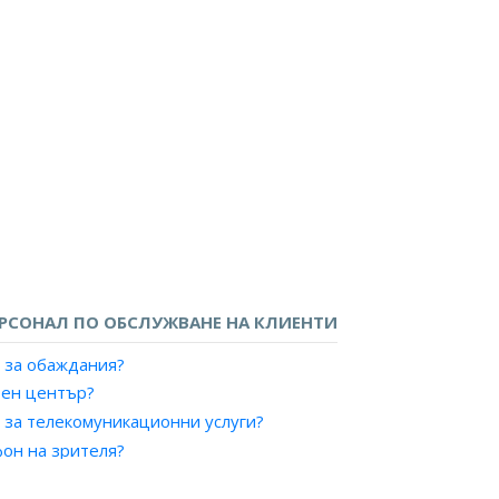
РСОНАЛ ПО ОБСЛУЖВАНЕ НА КЛИЕНТИ
 за обаждания?
тен център?
 за телекомуникационни услуги?
фон на зрителя?
ническо обслужване?