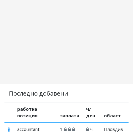
Последно добавени
работна
ч/
позиция
заплата
ден
област
accountant
1
ч.
Пловдив