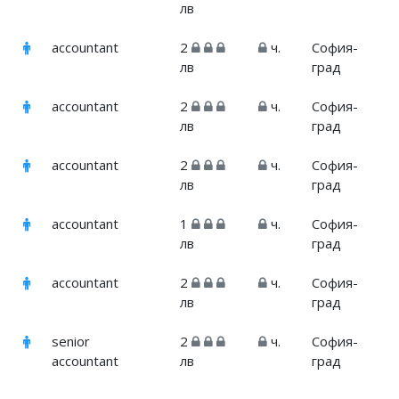
лв
accountant
2
ч.
София-
лв
град
accountant
2
ч.
София-
лв
град
accountant
2
ч.
София-
лв
град
accountant
1
ч.
София-
лв
град
accountant
2
ч.
София-
лв
град
senior
2
ч.
София-
accountant
лв
град