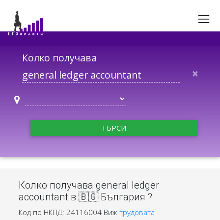
Колко получава
×
ТЪРСИ
Колко получава general ledger
accountant в 🇧🇬 България ?
Код по НКПД: 24116004
Виж
трудовата