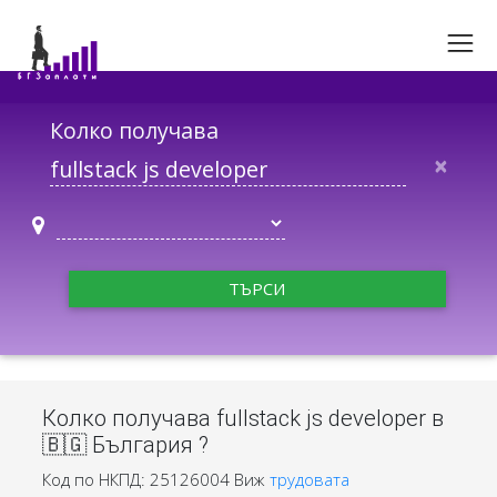
Колко получава
×
ТЪРСИ
Колко получава fullstack js developer в
🇧🇬 България ?
Код по НКПД: 25126004
Виж
трудовата