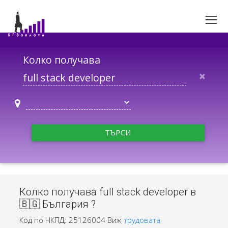
Колко получава
×
ТЪРСИ
Колко получава full stack developer в
🇧🇬 България ?
Код по НКПД: 25126004
Виж
трудовата