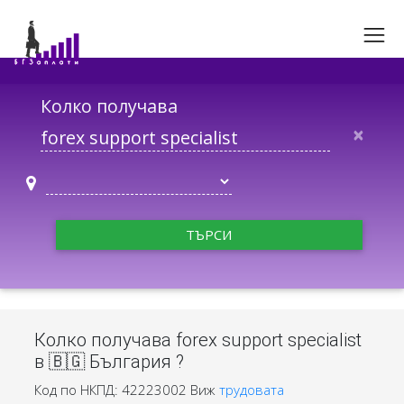
Колко получава
×
ТЪРСИ
Колко получава forex support specialist
в 🇧🇬 България ?
Код по НКПД: 42223002
Виж
трудовата