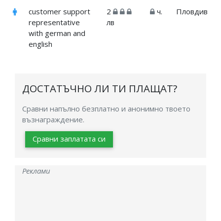
customer support
2
ч.
Пловдив
representative
лв
with german and
english
ДОСТАТЪЧНО ЛИ ТИ ПЛАЩАТ?
Сравни напълно безплатно и анонимно твоето
възнаграждение.
Сравни заплатата си
Реклами