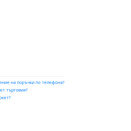
ение на поръчки по телефона?
ет търговия?
ркет?