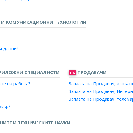
?
ния?
ване?
 И КОМУНИКАЦИОННИ ТЕХНОЛОГИИ
зи данни?
ПРИЛОЖНИ СПЕЦИАЛИСТИ
ПРОДАВАЧИ
ПК
не на работа?
Заплата на Продавач, изпълн
Заплата на Продавач, Интерн
Заплата на Продавач, телема
джър?
ИТЕ И ТЕХНИЧЕСКИТЕ НАУКИ