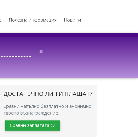
е
Полезна информация
Новини
×
ДОСТАТЪЧНО ЛИ ТИ ПЛАЩАТ?
Сравни напълно безплатно и анонимно
твоето възнаграждение.
Сравни заплатата си