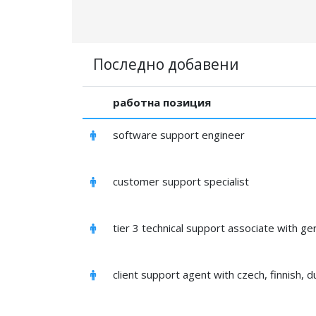
Последно добавени
работна позиция
software support engineer
customer support specialist
tier 3 technical support associate with g
client support agent with czech, finnish, d