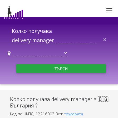
Колко получава
×
ТЪРСИ
Колко получава delivery manager в 🇧🇬
България ?
Код по НКПД: 12216003
Виж
трудовата