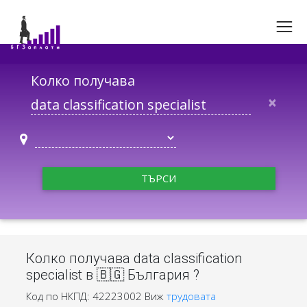
Колко получава
×
ТЪРСИ
Колко получава data classification
specialist в 🇧🇬 България ?
Код по НКПД: 42223002
Виж
трудовата