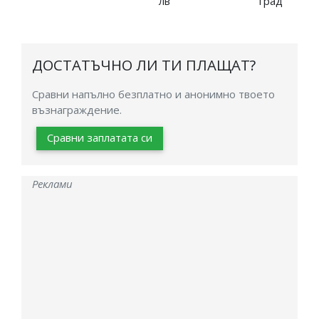
лв
град
ДОСТАТЪЧНО ЛИ ТИ ПЛАЩАТ?
Сравни напълно безплатно и анонимно твоето
възнаграждение.
Сравни заплатата си
Реклами