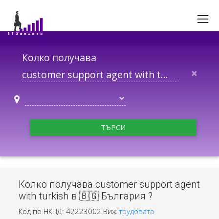
Колко получава
×
ТЪРСИ
Колко получава customer support agent
with turkish в 🇧🇬 България ?
Код по НКПД: 42223002
Виж
трудовата