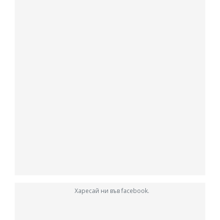
Харесай ни във facebook.