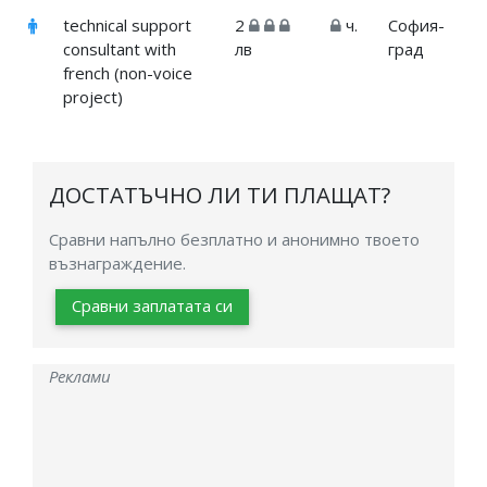
technical support
2
ч.
София-
consultant with
лв
град
french (non-voice
project)
ДОСТАТЪЧНО ЛИ ТИ ПЛАЩАТ?
Сравни напълно безплатно и анонимно твоето
възнаграждение.
Сравни заплатата си
Реклами