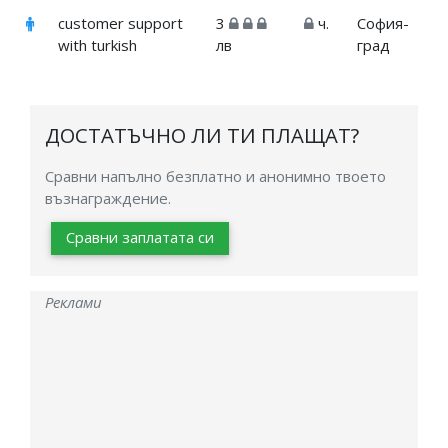
customer support
3
ч.
София-
with turkish
лв
град
ДОСТАТЪЧНО ЛИ ТИ ПЛАЩАТ?
Сравни напълно безплатно и анонимно твоето
възнаграждение.
Сравни заплатата си
Реклами