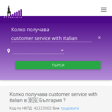
Колко получава
×
ТЪРСИ
Колко получава customer service with
italian в 🇧🇬 България ?
Код по НКПД: 42223002
Виж
трудовата