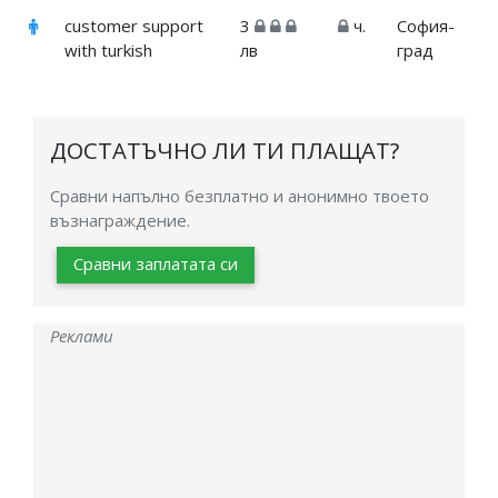
customer support
3
ч.
София-
with turkish
лв
град
ДОСТАТЪЧНО ЛИ ТИ ПЛАЩАТ?
Сравни напълно безплатно и анонимно твоето
възнаграждение.
Сравни заплатата си
Реклами