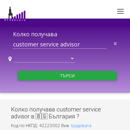
Колко получава
×
ТЪРСИ
Колко получава customer service
advisor в 🇧🇬 България ?
Код по НКПД: 42223002
Виж
трудовата