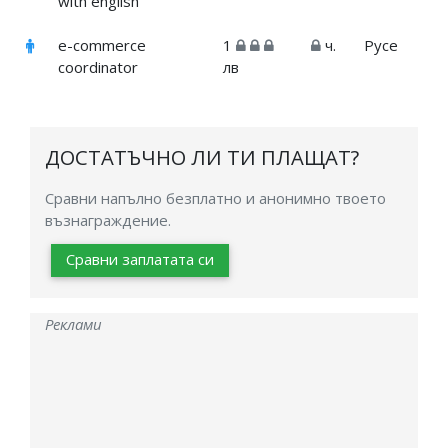
with english
e-commerce
1
ч.
Русе
coordinator
лв
ДОСТАТЪЧНО ЛИ ТИ ПЛАЩАТ?
Сравни напълно безплатно и анонимно твоето
възнаграждение.
Сравни заплатата си
Реклами