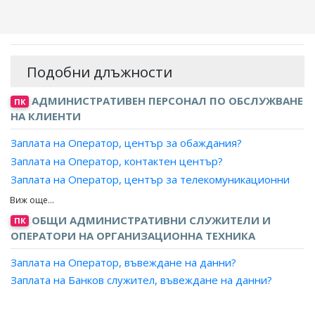
Подобни длъжности
АДМИНИСТРАТИВЕН ПЕРСОНАЛ ПО ОБСЛУЖВАНЕ
ПК
НА КЛИЕНТИ
Заплата на Оператор, център за обаждания?
Заплата на Оператор, контактен център?
Заплата на Оператор, център за телекомуникационни
услуги?
Заплата на Специалист, телефон на зрителя?
ОБЩИ АДМИНИСТРАТИВНИ СЛУЖИТЕЛИ И
ПК
Заплата на Информатор, пътническо обслужване?
ОПЕРАТОРИ НА ОРГАНИЗАЦИОННА ТЕХНИКА
Заплата на Оператор, въвеждане на данни?
Заплата на Банков служител, въвеждане на данни?