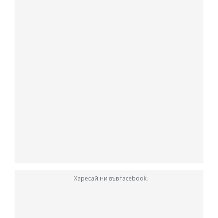
Харесай ни във facebook.