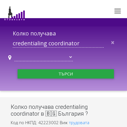
Колко получава
×
ТЪРСИ
Колко получава credentialing
coordinator в 🇧🇬 България ?
Код по НКПД: 42223002
Виж
трудовата