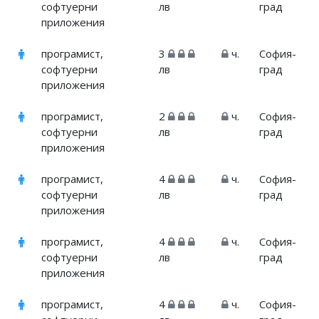
софтуерни
лв
град
приложения
програмист,
3
ч.
София-
софтуерни
лв
град
приложения
програмист,
2
ч.
София-
софтуерни
лв
град
приложения
програмист,
4
ч.
София-
софтуерни
лв
град
приложения
програмист,
4
ч.
София-
софтуерни
лв
град
приложения
програмист,
4
ч.
София-