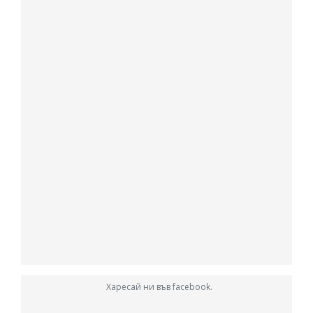
Харесай ни във facebook.