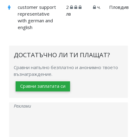
customer support
2
ч.
Пловдив
representative
лв
with german and
english
ДОСТАТЪЧНО ЛИ ТИ ПЛАЩАТ?
Сравни напълно безплатно и анонимно твоето
възнаграждение.
Сравни заплатата си
Реклами