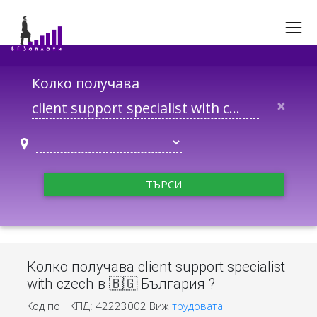
Колко получава
×
ТЪРСИ
Колко получава client support specialist
with czech в 🇧🇬 България ?
Код по НКПД: 42223002
Виж
трудовата