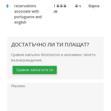
reservations
1
ч.
Варна
associate with
лв
portuguese and
english
ДОСТАТЪЧНО ЛИ ТИ ПЛАЩАТ?
Сравни напълно безплатно и анонимно твоето
възнаграждение.
Сравни заплатата си
Реклами