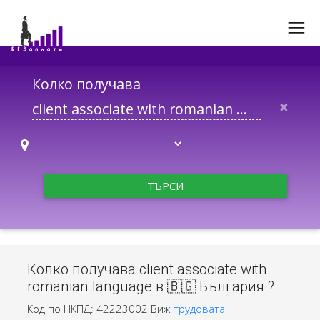
Колко получава
×
ТЪРСИ
Колко получава client associate with
romanian language в 🇧🇬 България ?
Код по НКПД: 42223002
Виж
трудовата