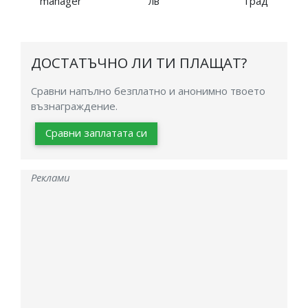
manager
лв
град
ДОСТАТЪЧНО ЛИ ТИ ПЛАЩАТ?
Сравни напълно безплатно и анонимно твоето
възнаграждение.
Сравни заплатата си
Реклами