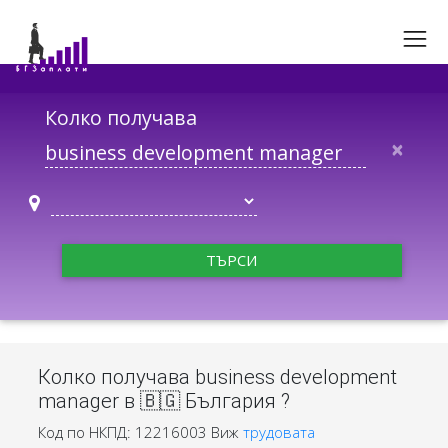
Колко получава
×
ТЪРСИ
Колко получава business development
manager в 🇧🇬 България ?
Код по НКПД: 12216003
Виж
трудовата