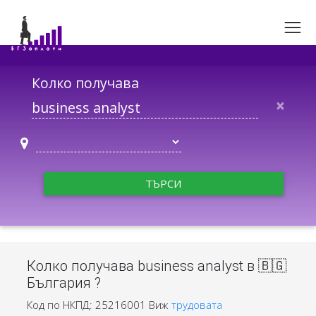
Колко получава
×
ТЪРСИ
Колко получава business analyst в 🇧🇬
България ?
Код по НКПД: 25216001
Виж
трудовата