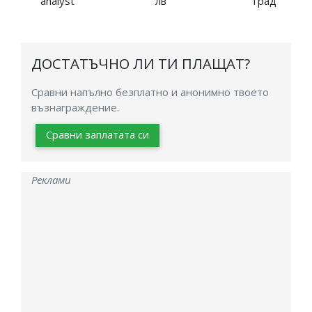
analyst
лв
град
ДОСТАТЪЧНО ЛИ ТИ ПЛАЩАТ?
Сравни напълно безплатно и анонимно твоето
възнаграждение.
Сравни заплатата си
Реклами