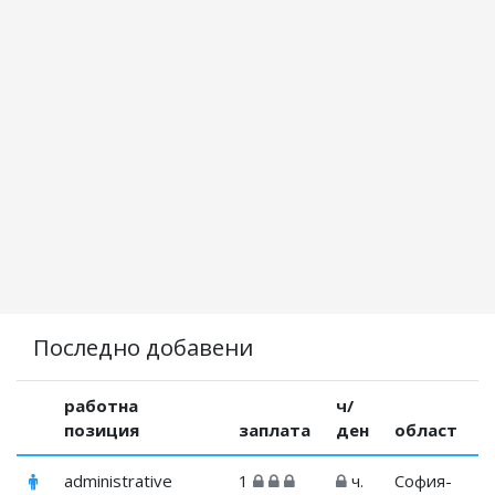
Последно добавени
работна
ч/
позиция
заплата
ден
област
administrative
1
ч.
София-