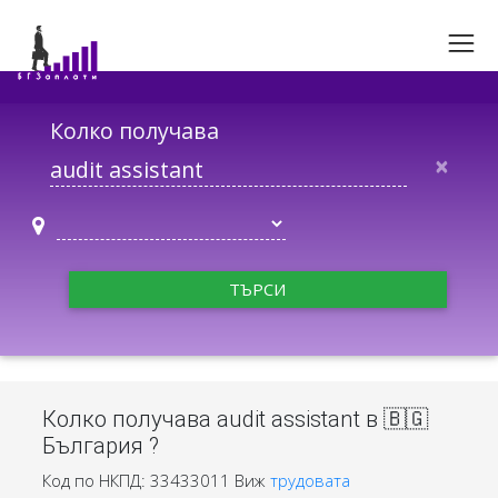
Колко получава
×
ТЪРСИ
Колко получава audit assistant в 🇧🇬
България ?
Код по НКПД: 33433011
Виж
трудовата