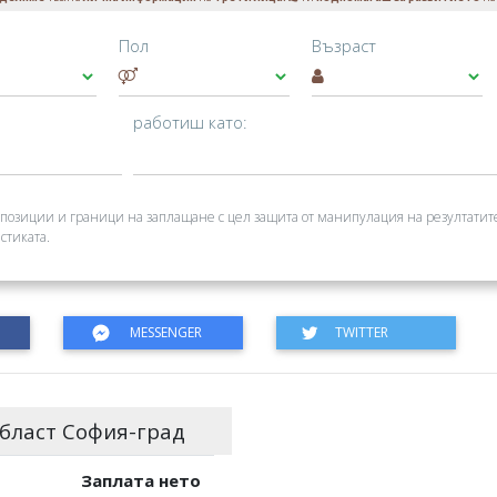
Пол
Възраст
работиш като:
позиции и граници на заплащане с цел защита от манипулация на резултатит
стиката.
бласт София-град
Заплата нето