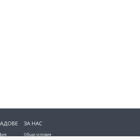
РАДОВЕ
ЗА НАС
фия
Общи условия