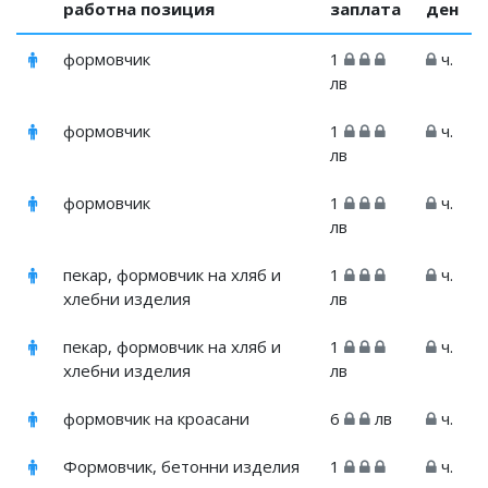
работна позиция
заплата
ден
формовчик
1
ч.
лв
формовчик
1
ч.
лв
формовчик
1
ч.
лв
пекар, формовчик на хляб и
1
ч.
хлебни изделия
лв
пекар, формовчик на хляб и
1
ч.
хлебни изделия
лв
формовчик на кроасани
6
лв
ч.
Формовчик, бетонни изделия
1
ч.