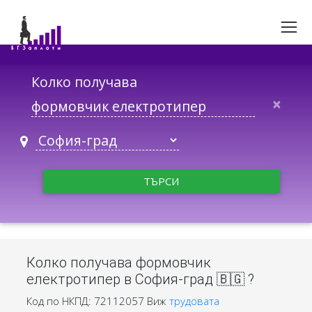
Колко получава
×
ТЪРСИ
Колко получава формовчик
електротипер в София-град 🇧🇬 ?
Код по НКПД: 72112057
Виж
трудовата