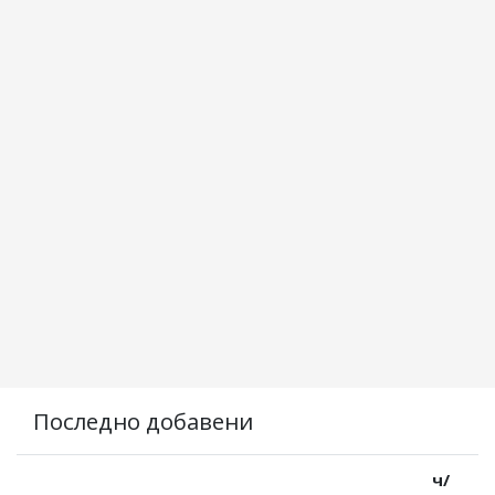
Последно добавени
ч/