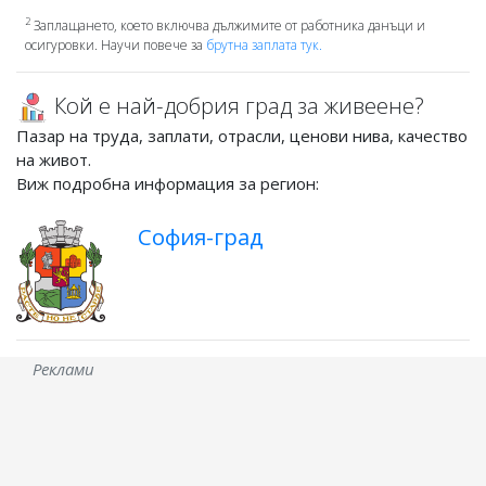
2
Заплащането, което включва дължимите от работника данъци и
осигуровки. Научи повече за
брутна заплата тук.
Кой е най-добрия град за живеене?
Пазар на труда, заплати, отрасли, ценови нива, качество
на живот.
Виж подробна информация за регион:
София-град
Реклами