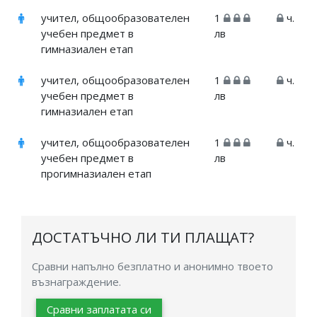
учител, общообразователен
1
ч.
учебен предмет в
лв
гимназиален етап
учител, общообразователен
1
ч.
учебен предмет в
лв
гимназиален етап
учител, общообразователен
1
ч.
учебен предмет в
лв
прогимназиален етап
ДОСТАТЪЧНО ЛИ ТИ ПЛАЩАТ?
Сравни напълно безплатно и анонимно твоето
възнаграждение.
Сравни заплатата си