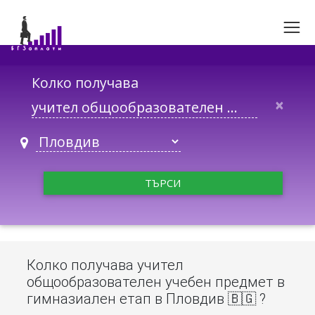
Колко получава
×
ТЪРСИ
Колко получава учител
общообразователен учебен предмет в
гимназиален етап в Пловдив 🇧🇬 ?